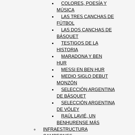
COLORES, POESÍA Y
MÚSICA
LAS TRES CANCHAS DE
FÚTBOL
LAS DOS CANCHAS DE
BÁSQUET
TESTIGOS DE LA
HISTORIA
MARADONA Y BEN
HUR
MESSI EN BEN HUR
MEDIO SIGLO DEBUT
MONZÓN
SELECCIÓN ARGENTINA
DE BÁSQUET
SELECCIÓN ARGENTINA
DE VÓLEY
RAÚL LAVIÉ, UN
BENHURENSE MÁS
INFRAESTRUCTURA