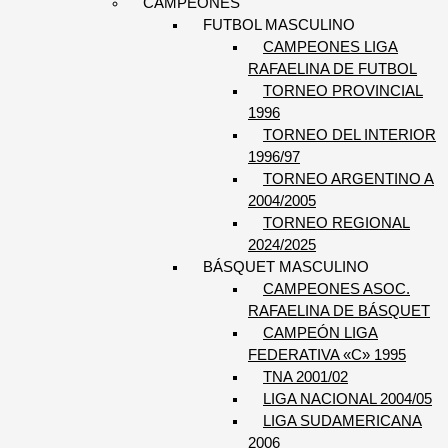
CAMPEONES
FUTBOL MASCULINO
CAMPEONES LIGA
RAFAELINA DE FUTBOL
TORNEO PROVINCIAL
1996
TORNEO DEL INTERIOR
1996/97
TORNEO ARGENTINO A
2004/2005
TORNEO REGIONAL
2024/2025
BÁSQUET MASCULINO
CAMPEONES ASOC.
RAFAELINA DE BÁSQUET
CAMPEÓN LIGA
FEDERATIVA «C» 1995
TNA 2001/02
LIGA NACIONAL 2004/05
LIGA SUDAMERICANA
2006