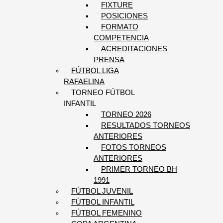
FIXTURE
POSICIONES
FORMATO
COMPETENCIA
ACREDITACIONES
PRENSA
FÚTBOL LIGA
RAFAELINA
TORNEO FÚTBOL
INFANTIL
TORNEO 2026
RESULTADOS TORNEOS
ANTERIORES
FOTOS TORNEOS
ANTERIORES
PRIMER TORNEO BH
1991
FÚTBOL JUVENIL
FÚTBOL INFANTIL
FÚTBOL FEMENINO