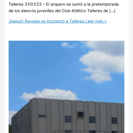
Talleres 31/01/23 – El arquero se sumó a la pretemporada
de los elencos juveniles del Club Atlético Talleres de […]
Joaquín Ravasio se incorporó a Talleres
Leer más »