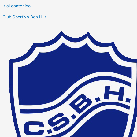
Ir al contenido
Club Sportivo Ben Hur