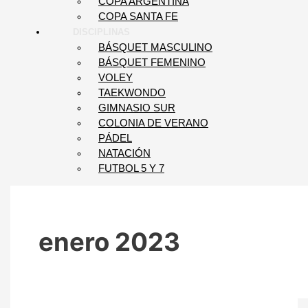
COPA ARGENTINA
COPA SANTA FE
DISCIPLINAS
BÁSQUET MASCULINO
BÁSQUET FEMENINO
VOLEY
TAEKWONDO
GIMNASIO SUR
COLONIA DE VERANO
PÁDEL
NATACIÓN
FUTBOL 5 Y 7
enero 2023