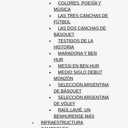
COLORES, POESÍA Y
MÚSICA
LAS TRES CANCHAS DE
FÚTBOL
LAS DOS CANCHAS DE
BÁSQUET
TESTIGOS DE LA
HISTORIA
MARADONA Y BEN
HUR
MESSI EN BEN HUR
MEDIO SIGLO DEBUT
MONZÓN
SELECCIÓN ARGENTINA
DE BÁSQUET
SELECCIÓN ARGENTINA
DE VÓLEY
RAÚL LAVIÉ, UN
BENHURENSE MÁS
INFRAESTRUCTURA