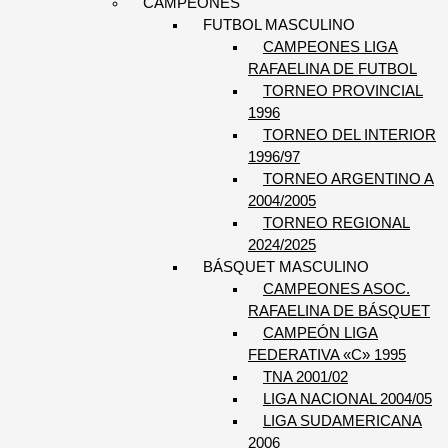
CAMPEONES
FUTBOL MASCULINO
CAMPEONES LIGA
RAFAELINA DE FUTBOL
TORNEO PROVINCIAL
1996
TORNEO DEL INTERIOR
1996/97
TORNEO ARGENTINO A
2004/2005
TORNEO REGIONAL
2024/2025
BÁSQUET MASCULINO
CAMPEONES ASOC.
RAFAELINA DE BÁSQUET
CAMPEÓN LIGA
FEDERATIVA «C» 1995
TNA 2001/02
LIGA NACIONAL 2004/05
LIGA SUDAMERICANA
2006