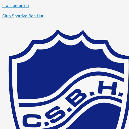
Ir al contenido
Club Sportivo Ben Hur