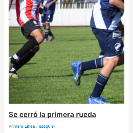
Se cerró la primera rueda
Primera Linea
/
ezequiel