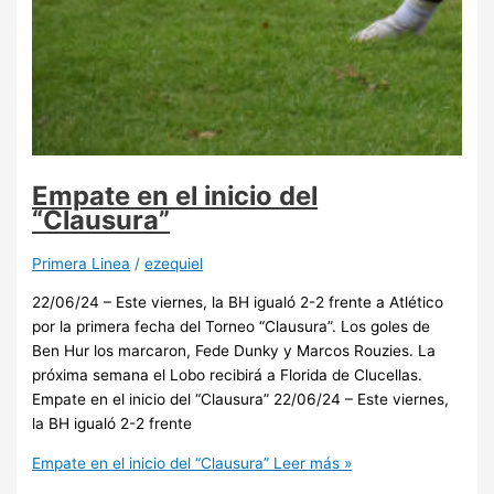
Empate en el inicio del
“Clausura”
Primera Linea
/
ezequiel
22/06/24 – Este viernes, la BH igualó 2-2 frente a Atlético
por la primera fecha del Torneo “Clausura”. Los goles de
Ben Hur los marcaron, Fede Dunky y Marcos Rouzies. La
próxima semana el Lobo recibirá a Florida de Clucellas.
Empate en el inicio del “Clausura” 22/06/24 – Este viernes,
la BH igualó 2-2 frente
Empate en el inicio del “Clausura”
Leer más »