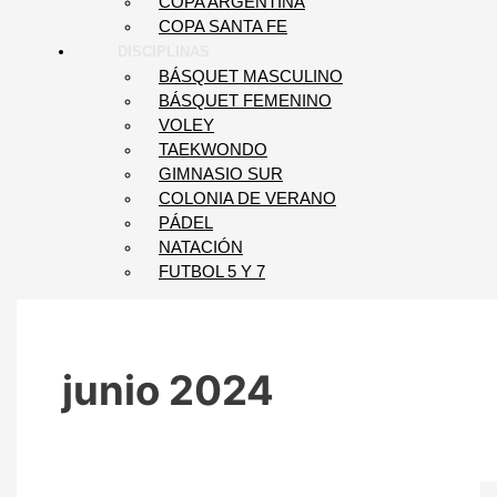
COPA ARGENTINA
COPA SANTA FE
DISCIPLINAS
BÁSQUET MASCULINO
BÁSQUET FEMENINO
VOLEY
TAEKWONDO
GIMNASIO SUR
COLONIA DE VERANO
PÁDEL
NATACIÓN
FUTBOL 5 Y 7
junio 2024