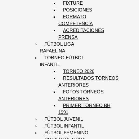
FIXTURE
POSICIONES
FORMATO
COMPETENCIA
ACREDITACIONES
PRENSA
FÚTBOL LIGA
RAFAELINA
TORNEO FÚTBOL
INFANTIL
TORNEO 2026
RESULTADOS TORNEOS
ANTERIORES
FOTOS TORNEOS
ANTERIORES
PRIMER TORNEO BH
1991
FÚTBOL JUVENIL
FÚTBOL INFANTIL
FÚTBOL FEMENINO