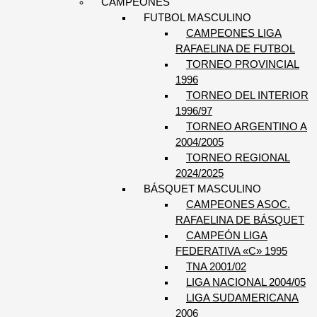
CAMPEONES
FUTBOL MASCULINO
CAMPEONES LIGA
RAFAELINA DE FUTBOL
TORNEO PROVINCIAL
1996
TORNEO DEL INTERIOR
1996/97
TORNEO ARGENTINO A
2004/2005
TORNEO REGIONAL
2024/2025
BÁSQUET MASCULINO
CAMPEONES ASOC.
RAFAELINA DE BÁSQUET
CAMPEÓN LIGA
FEDERATIVA «C» 1995
TNA 2001/02
LIGA NACIONAL 2004/05
LIGA SUDAMERICANA
2006