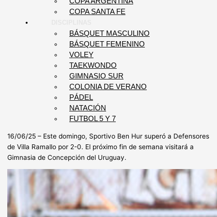
COPA ARGENTINA
COPA SANTA FE
DISCIPLINAS
BÁSQUET MASCULINO
BÁSQUET FEMENINO
VOLEY
TAEKWONDO
GIMNASIO SUR
COLONIA DE VERANO
PÁDEL
NATACIÓN
FUTBOL 5 Y 7
16/06/25 – Este domingo, Sportivo Ben Hur superó a Defensores
de Villa Ramallo por 2-0. El próximo fin de semana visitará a
Gimnasia de Concepción del Uruguay.