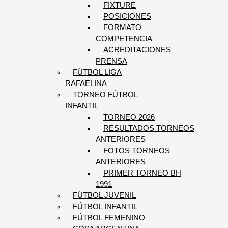
FIXTURE
POSICIONES
FORMATO
COMPETENCIA
ACREDITACIONES
PRENSA
FÚTBOL LIGA
RAFAELINA
TORNEO FÚTBOL
INFANTIL
TORNEO 2026
RESULTADOS TORNEOS
ANTERIORES
FOTOS TORNEOS
ANTERIORES
PRIMER TORNEO BH
1991
FÚTBOL JUVENIL
FÚTBOL INFANTIL
FÚTBOL FEMENINO