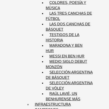
COLORES, POESÍA Y
MÚSICA
LAS TRES CANCHAS DE
FÚTBOL
LAS DOS CANCHAS DE
BÁSQUET
TESTIGOS DE LA
HISTORIA
MARADONA Y BEN
HUR
MESSI EN BEN HUR
MEDIO SIGLO DEBUT
MONZÓN
SELECCIÓN ARGENTINA
DE BÁSQUET
SELECCIÓN ARGENTINA
DE VÓLEY
RAÚL LAVIÉ, UN
BENHURENSE MÁS
INFRAESTRUCTURA