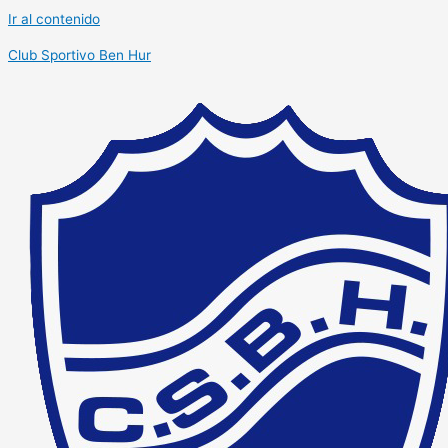
Ir al contenido
Club Sportivo Ben Hur