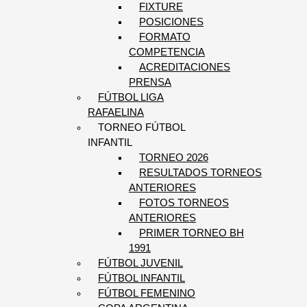
FIXTURE
POSICIONES
FORMATO
COMPETENCIA
ACREDITACIONES
PRENSA
FÚTBOL LIGA
RAFAELINA
TORNEO FÚTBOL
INFANTIL
TORNEO 2026
RESULTADOS TORNEOS
ANTERIORES
FOTOS TORNEOS
ANTERIORES
PRIMER TORNEO BH
1991
FÚTBOL JUVENIL
FÚTBOL INFANTIL
FÚTBOL FEMENINO