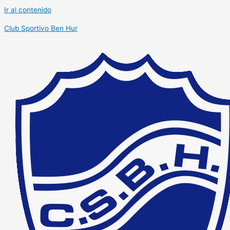
Ir al contenido
Club Sportivo Ben Hur