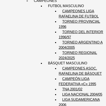
CAMPEONES
FUTBOL MASCULINO
CAMPEONES LIGA
RAFAELINA DE FUTBOL
TORNEO PROVINCIAL
1996
TORNEO DEL INTERIOR
1996/97
TORNEO ARGENTINO A
2004/2005
TORNEO REGIONAL
2024/2025
BÁSQUET MASCULINO
CAMPEONES ASOC.
RAFAELINA DE BÁSQUET
CAMPEÓN LIGA
FEDERATIVA «C» 1995
TNA 2001/02
LIGA NACIONAL 2004/05
LIGA SUDAMERICANA
2006