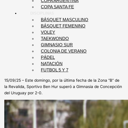
COPA ARGENTINA
COPA SANTA FE
DISCIPLINAS
BÁSQUET MASCULINO
BÁSQUET FEMENINO
VOLEY
TAEKWONDO
GIMNASIO SUR
COLONIA DE VERANO
PÁDEL
NATACIÓN
FUTBOL 5 Y 7
15/09/25 – Este domingo, por la última fecha de la Zona “B” de
la Revalida, Sportivo Ben Hur superó a Gimnasia de Concepción
del Uruguay por 2-0.