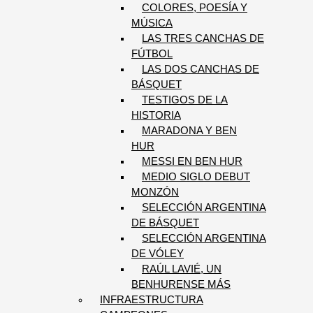
COLORES, POESÍA Y
MÚSICA
LAS TRES CANCHAS DE
FÚTBOL
LAS DOS CANCHAS DE
BÁSQUET
TESTIGOS DE LA
HISTORIA
MARADONA Y BEN
HUR
MESSI EN BEN HUR
MEDIO SIGLO DEBUT
MONZÓN
SELECCIÓN ARGENTINA
DE BÁSQUET
SELECCIÓN ARGENTINA
DE VÓLEY
RAÚL LAVIÉ, UN
BENHURENSE MÁS
INFRAESTRUCTURA