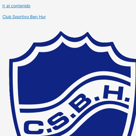
Ir al contenido
Club Sportivo Ben Hur