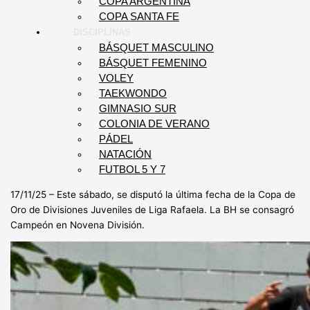
COPA ARGENTINA
COPA SANTA FE
DISCIPLINAS
BÁSQUET MASCULINO
BÁSQUET FEMENINO
VOLEY
TAEKWONDO
GIMNASIO SUR
COLONIA DE VERANO
PÁDEL
NATACIÓN
FUTBOL 5 Y 7
17/11/25 – Este sábado, se disputó la última fecha de la Copa de
Oro de Divisiones Juveniles de Liga Rafaela. La BH se consagró
Campeón en Novena División.