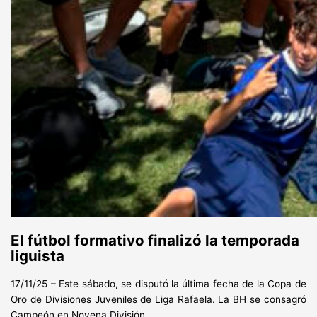
El fútbol formativo finalizó la temporada
liguista
17/11/25 – Este sábado, se disputó la última fecha de la Copa de
Oro de Divisiones Juveniles de Liga Rafaela. La BH se consagró
Campeón en Novena División.