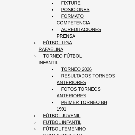
FIXTURE
POSICIONES
FORMATO
COMPETENCIA
ACREDITACIONES
PRENSA
FÚTBOL LIGA
RAFAELINA
TORNEO FÚTBOL
INFANTIL
TORNEO 2026
RESULTADOS TORNEOS
ANTERIORES
FOTOS TORNEOS
ANTERIORES
PRIMER TORNEO BH
1991
FÚTBOL JUVENIL
FÚTBOL INFANTIL
FÚTBOL FEMENINO