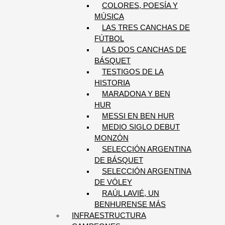
COLORES, POESÍA Y
MÚSICA
LAS TRES CANCHAS DE
FÚTBOL
LAS DOS CANCHAS DE
BÁSQUET
TESTIGOS DE LA
HISTORIA
MARADONA Y BEN
HUR
MESSI EN BEN HUR
MEDIO SIGLO DEBUT
MONZÓN
SELECCIÓN ARGENTINA
DE BÁSQUET
SELECCIÓN ARGENTINA
DE VÓLEY
RAÚL LAVIÉ, UN
BENHURENSE MÁS
INFRAESTRUCTURA