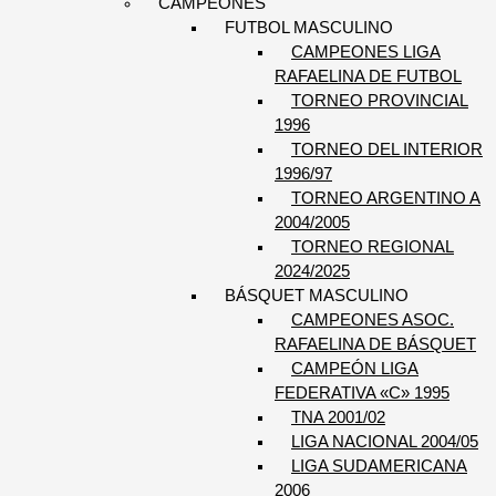
CAMPEONES
FUTBOL MASCULINO
CAMPEONES LIGA
RAFAELINA DE FUTBOL
TORNEO PROVINCIAL
1996
TORNEO DEL INTERIOR
1996/97
TORNEO ARGENTINO A
2004/2005
TORNEO REGIONAL
2024/2025
BÁSQUET MASCULINO
CAMPEONES ASOC.
RAFAELINA DE BÁSQUET
CAMPEÓN LIGA
FEDERATIVA «C» 1995
TNA 2001/02
LIGA NACIONAL 2004/05
LIGA SUDAMERICANA
2006