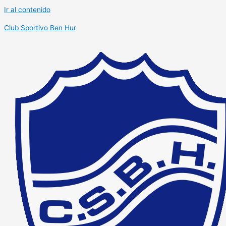
Ir al contenido
Club Sportivo Ben Hur