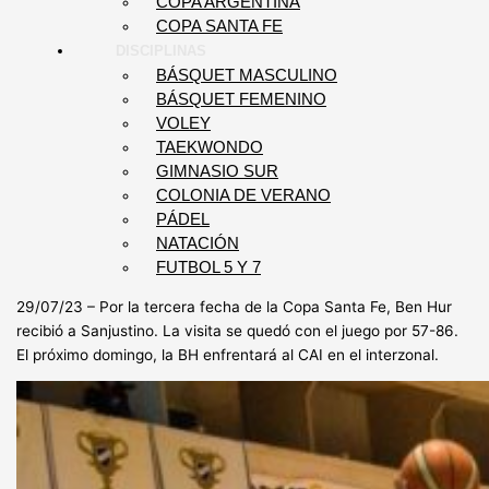
COPA ARGENTINA
COPA SANTA FE
DISCIPLINAS
BÁSQUET MASCULINO
BÁSQUET FEMENINO
VOLEY
TAEKWONDO
GIMNASIO SUR
COLONIA DE VERANO
PÁDEL
NATACIÓN
FUTBOL 5 Y 7
29/07/23 – Por la tercera fecha de la Copa Santa Fe, Ben Hur
recibió a Sanjustino. La visita se quedó con el juego por 57-86.
El próximo domingo, la BH enfrentará al CAI en el interzonal.