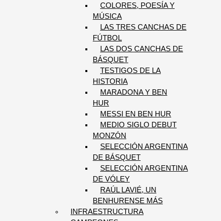
COLORES, POESÍA Y
MÚSICA
LAS TRES CANCHAS DE
FÚTBOL
LAS DOS CANCHAS DE
BÁSQUET
TESTIGOS DE LA
HISTORIA
MARADONA Y BEN
HUR
MESSI EN BEN HUR
MEDIO SIGLO DEBUT
MONZÓN
SELECCIÓN ARGENTINA
DE BÁSQUET
SELECCIÓN ARGENTINA
DE VÓLEY
RAÚL LAVIÉ, UN
BENHURENSE MÁS
INFRAESTRUCTURA