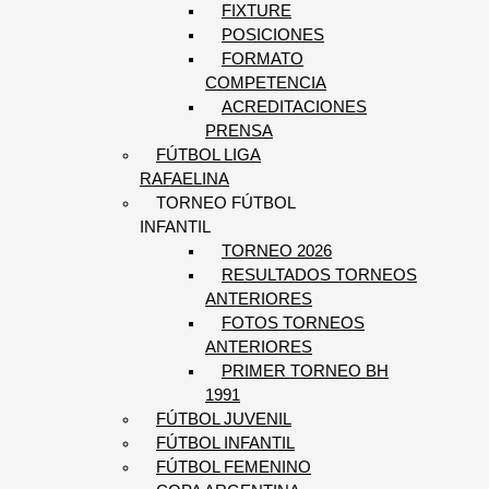
FIXTURE
POSICIONES
FORMATO
COMPETENCIA
ACREDITACIONES
PRENSA
FÚTBOL LIGA
RAFAELINA
TORNEO FÚTBOL
INFANTIL
TORNEO 2026
RESULTADOS TORNEOS
ANTERIORES
FOTOS TORNEOS
ANTERIORES
PRIMER TORNEO BH
1991
FÚTBOL JUVENIL
FÚTBOL INFANTIL
FÚTBOL FEMENINO