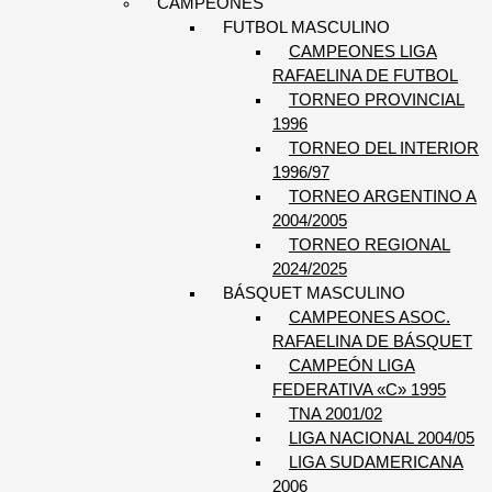
CAMPEONES
FUTBOL MASCULINO
CAMPEONES LIGA
RAFAELINA DE FUTBOL
TORNEO PROVINCIAL
1996
TORNEO DEL INTERIOR
1996/97
TORNEO ARGENTINO A
2004/2005
TORNEO REGIONAL
2024/2025
BÁSQUET MASCULINO
CAMPEONES ASOC.
RAFAELINA DE BÁSQUET
CAMPEÓN LIGA
FEDERATIVA «C» 1995
TNA 2001/02
LIGA NACIONAL 2004/05
LIGA SUDAMERICANA
2006