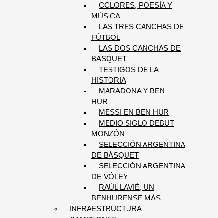
COLORES, POESÍA Y
MÚSICA
LAS TRES CANCHAS DE
FÚTBOL
LAS DOS CANCHAS DE
BÁSQUET
TESTIGOS DE LA
HISTORIA
MARADONA Y BEN
HUR
MESSI EN BEN HUR
MEDIO SIGLO DEBUT
MONZÓN
SELECCIÓN ARGENTINA
DE BÁSQUET
SELECCIÓN ARGENTINA
DE VÓLEY
RAÚL LAVIÉ, UN
BENHURENSE MÁS
INFRAESTRUCTURA