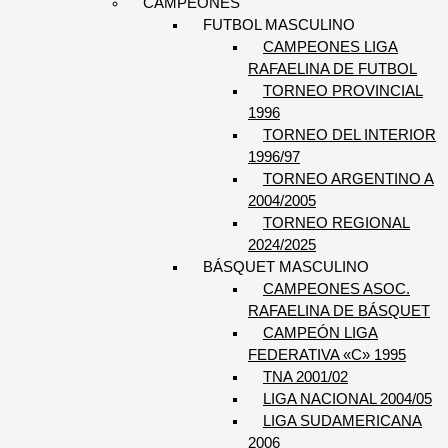
CAMPEONES
FUTBOL MASCULINO
CAMPEONES LIGA
RAFAELINA DE FUTBOL
TORNEO PROVINCIAL
1996
TORNEO DEL INTERIOR
1996/97
TORNEO ARGENTINO A
2004/2005
TORNEO REGIONAL
2024/2025
BÁSQUET MASCULINO
CAMPEONES ASOC.
RAFAELINA DE BÁSQUET
CAMPEÓN LIGA
FEDERATIVA «C» 1995
TNA 2001/02
LIGA NACIONAL 2004/05
LIGA SUDAMERICANA
2006