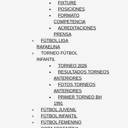
FIXTURE
POSICIONES
FORMATO
COMPETENCIA
ACREDITACIONES
PRENSA
FÚTBOL LIGA
RAFAELINA
TORNEO FÚTBOL
INFANTIL
TORNEO 2026
RESULTADOS TORNEOS
ANTERIORES
FOTOS TORNEOS
ANTERIORES
PRIMER TORNEO BH
1991
FÚTBOL JUVENIL
FÚTBOL INFANTIL
FÚTBOL FEMENINO