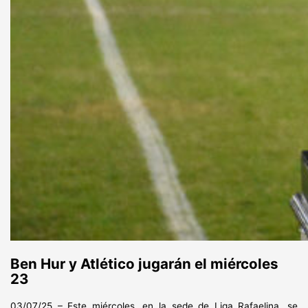
Ben Hur y Atlético jugarán el miércoles
23
03/07/25 – Este miércoles, en la sede de Liga Rafaelina, se