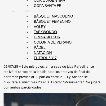
COPA ARGENTINA
COPA SANTA FE
DISCIPLINAS
BÁSQUET MASCULINO
BÁSQUET FEMENINO
VOLEY
TAEKWONDO
GIMNASIO SUR
COLONIA DE VERANO
PÁDEL
NATACIÓN
FUTBOL 5 Y 7
03/07/25 – Este miércoles, en la sede de Liga Rafaelina, se
realizó el sorteo de la localía para los octavos de final del
certamen provincial. El partido entre la BH y Atlético se
disputará el miércoles 23 en el Estadio “Monumental”. Se jugará
con ambas parcialidades.