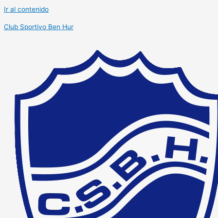
Ir al contenido
Club Sportivo Ben Hur