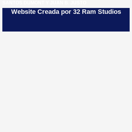
SANTOS DUMONT Y JUAN B. JUSTO
Website Creada por 32 Ram Studios