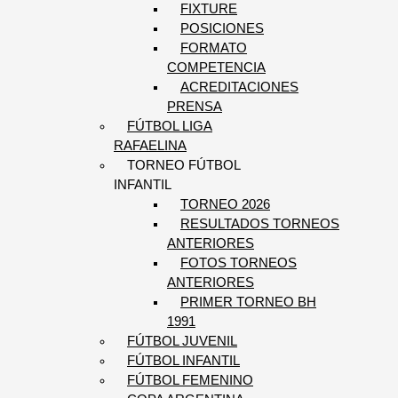
FIXTURE
POSICIONES
FORMATO
COMPETENCIA
ACREDITACIONES
PRENSA
FÚTBOL LIGA
RAFAELINA
TORNEO FÚTBOL
INFANTIL
TORNEO 2026
RESULTADOS TORNEOS
ANTERIORES
FOTOS TORNEOS
ANTERIORES
PRIMER TORNEO BH
1991
FÚTBOL JUVENIL
FÚTBOL INFANTIL
FÚTBOL FEMENINO