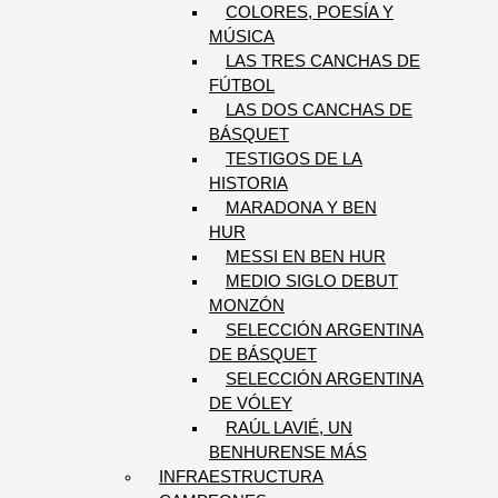
COLORES, POESÍA Y
MÚSICA
LAS TRES CANCHAS DE
FÚTBOL
LAS DOS CANCHAS DE
BÁSQUET
TESTIGOS DE LA
HISTORIA
MARADONA Y BEN
HUR
MESSI EN BEN HUR
MEDIO SIGLO DEBUT
MONZÓN
SELECCIÓN ARGENTINA
DE BÁSQUET
SELECCIÓN ARGENTINA
DE VÓLEY
RAÚL LAVIÉ, UN
BENHURENSE MÁS
INFRAESTRUCTURA