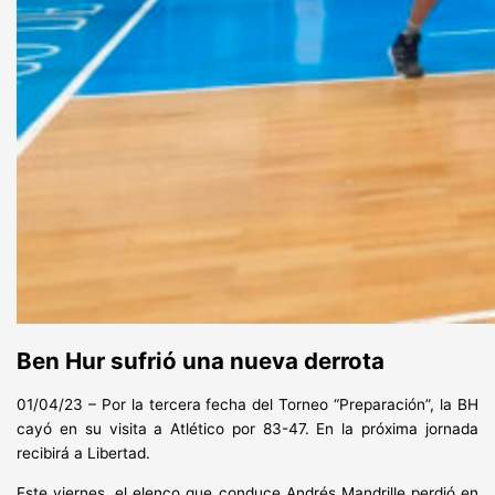
Ben Hur sufrió una nueva derrota
01/04/23 – Por la tercera fecha del Torneo “Preparación”, la BH
cayó en su visita a Atlético por 83-47. En la próxima jornada
recibirá a Libertad.
Este viernes, el elenco que conduce Andrés Mandrille perdió en