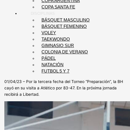
COPA ARGENTINA
COPA SANTA FE
DISCIPLINAS
BÁSQUET MASCULINO
BÁSQUET FEMENINO
VOLEY
TAEKWONDO
GIMNASIO SUR
COLONIA DE VERANO
PÁDEL
NATACIÓN
FUTBOL 5 Y 7
01/04/23 – Por la tercera fecha del Torneo “Preparación”, la BH
cayó en su visita a Atlético por 83-47. En la próxima jornada
recibirá a Libertad.