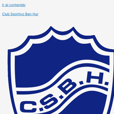
Ir al contenido
Club Sportivo Ben Hur