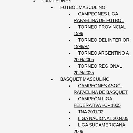
CAMPEONES
FUTBOL MASCULINO
CAMPEONES LIGA
RAFAELINA DE FUTBOL
TORNEO PROVINCIAL
1996
TORNEO DEL INTERIOR
1996/97
TORNEO ARGENTINO A
2004/2005
TORNEO REGIONAL
2024/2025
BÁSQUET MASCULINO
CAMPEONES ASOC.
RAFAELINA DE BÁSQUET
CAMPEÓN LIGA
FEDERATIVA «C» 1995
TNA 2001/02
LIGA NACIONAL 2004/05
LIGA SUDAMERICANA
2006