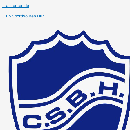
Ir al contenido
Club Sportivo Ben Hur