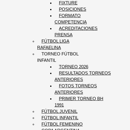
FIXTURE
POSICIONES
FORMATO
COMPETENCIA
ACREDITACIONES
PRENSA
FÚTBOL LIGA
RAFAELINA
TORNEO FÚTBOL
INFANTIL
TORNEO 2026
RESULTADOS TORNEOS
ANTERIORES
FOTOS TORNEOS
ANTERIORES
PRIMER TORNEO BH
1991
FÚTBOL JUVENIL
FÚTBOL INFANTIL
FÚTBOL FEMENINO