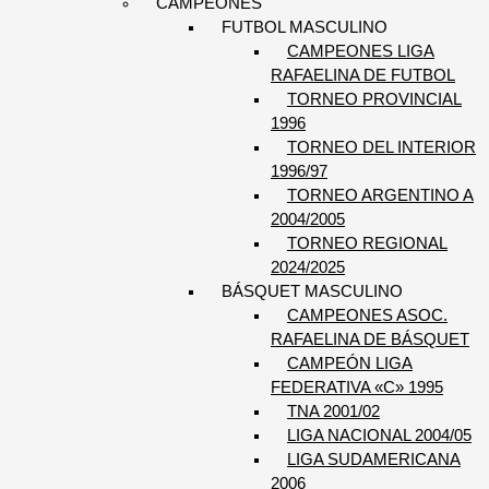
CAMPEONES
FUTBOL MASCULINO
CAMPEONES LIGA
RAFAELINA DE FUTBOL
TORNEO PROVINCIAL
1996
TORNEO DEL INTERIOR
1996/97
TORNEO ARGENTINO A
2004/2005
TORNEO REGIONAL
2024/2025
BÁSQUET MASCULINO
CAMPEONES ASOC.
RAFAELINA DE BÁSQUET
CAMPEÓN LIGA
FEDERATIVA «C» 1995
TNA 2001/02
LIGA NACIONAL 2004/05
LIGA SUDAMERICANA
2006