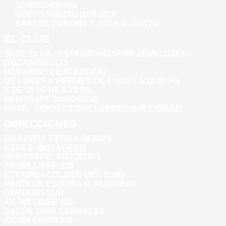
SAAVEDRA 409
NUEVO PREDIO BEN HUR
SANTOS DUMONT Y JUAN B. JUSTO
EL CLUB
SEDE CLUB / ESTADIO «NESTOR ZENKLUZEN»
ITUZAINGÓ 1125
HORARIOS DE ATENCIÓN:
DE LUNES A VIERNES DE 8:00 HS A 12:00 HS
Y DE 16:00 HS A 20 HS
WHATSAPP 3492240750
EMAIL:
CONTACTO@CLUBBENHUR.COM.AR
DIRECCIONES
BH SPORT TIENDA OFICIAL
REDES:
INSTAGRAM
WHATSAPP: 3492281271
AV. WILLINER 135
ESTADIO «COLISEO DEL SUR»
PASTEUR ESQUINA D. ALIGHIERI
GIMNASIO SUR
AV. WILLINER 115
SALÓN JOSÉ CORRALES
AV. WILLINER 110