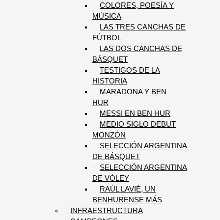
COLORES, POESÍA Y
MÚSICA
LAS TRES CANCHAS DE
FÚTBOL
LAS DOS CANCHAS DE
BÁSQUET
TESTIGOS DE LA
HISTORIA
MARADONA Y BEN
HUR
MESSI EN BEN HUR
MEDIO SIGLO DEBUT
MONZÓN
SELECCIÓN ARGENTINA
DE BÁSQUET
SELECCIÓN ARGENTINA
DE VÓLEY
RAÚL LAVIÉ, UN
BENHURENSE MÁS
INFRAESTRUCTURA