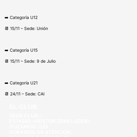
➡️ Categoría U12
📆 15/11 – Sede: Unión
➡️ Categoría U15
📆 15/11 – Sede: 9 de Julio
➡️ Categoría U21
📆 24/11 – Sede: CAI
EL CLUB
SEDE CLUB /
ESTADIO «NESTOR ZENKLUZEN»
ITUZAINGÓ 1125
HORARIOS DE ATENCIÓN: