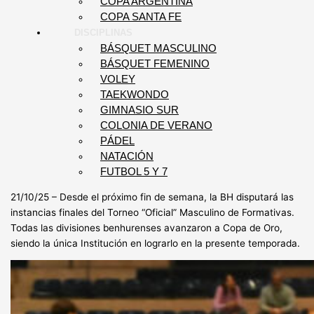
COPA ARGENTINA
COPA SANTA FE
DISCIPLINAS
BÁSQUET MASCULINO
BÁSQUET FEMENINO
VOLEY
TAEKWONDO
GIMNASIO SUR
COLONIA DE VERANO
PÁDEL
NATACIÓN
FUTBOL 5 Y 7
21/10/25 – Desde el próximo fin de semana, la BH disputará las
instancias finales del Torneo “Oficial” Masculino de Formativas.
Todas las divisiones benhurenses avanzaron a Copa de Oro,
siendo la única Institución en lograrlo en la presente temporada.