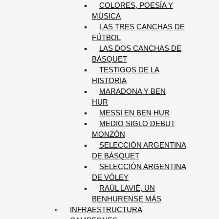
COLORES, POESÍA Y
MÚSICA
LAS TRES CANCHAS DE
FÚTBOL
LAS DOS CANCHAS DE
BÁSQUET
TESTIGOS DE LA
HISTORIA
MARADONA Y BEN
HUR
MESSI EN BEN HUR
MEDIO SIGLO DEBUT
MONZÓN
SELECCIÓN ARGENTINA
DE BÁSQUET
SELECCIÓN ARGENTINA
DE VÓLEY
RAÚL LAVIÉ, UN
BENHURENSE MÁS
INFRAESTRUCTURA