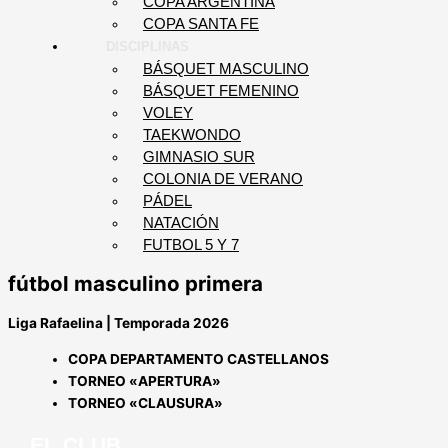
COPA ARGENTINA
COPA SANTA FE
DISCIPLINAS
BÁSQUET MASCULINO
BÁSQUET FEMENINO
VOLEY
TAEKWONDO
GIMNASIO SUR
COLONIA DE VERANO
PÁDEL
NATACIÓN
FUTBOL 5 Y 7
fútbol masculino primera
Liga Rafaelina | Temporada 2026
COPA DEPARTAMENTO CASTELLANOS
TORNEO «APERTURA»
TORNEO «CLAUSURA»
EL CLUB