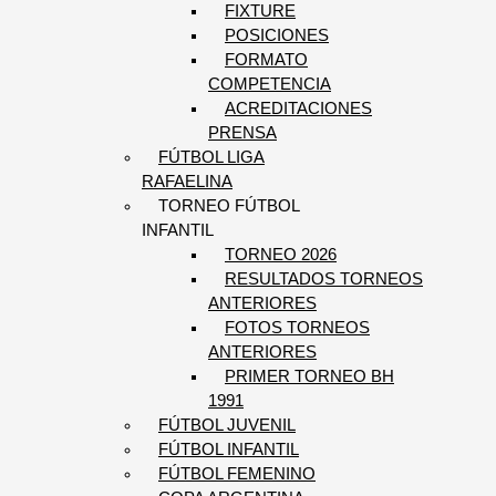
FIXTURE
POSICIONES
FORMATO
COMPETENCIA
ACREDITACIONES
PRENSA
FÚTBOL LIGA
RAFAELINA
TORNEO FÚTBOL
INFANTIL
TORNEO 2026
RESULTADOS TORNEOS
ANTERIORES
FOTOS TORNEOS
ANTERIORES
PRIMER TORNEO BH
1991
FÚTBOL JUVENIL
FÚTBOL INFANTIL
FÚTBOL FEMENINO