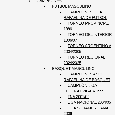
CAMPEONES
FUTBOL MASCULINO
CAMPEONES LIGA
RAFAELINA DE FUTBOL
TORNEO PROVINCIAL
1996
TORNEO DEL INTERIOR
1996/97
TORNEO ARGENTINO A
2004/2005
TORNEO REGIONAL
2024/2025
BÁSQUET MASCULINO
CAMPEONES ASOC.
RAFAELINA DE BÁSQUET
CAMPEÓN LIGA
FEDERATIVA «C» 1995
TNA 2001/02
LIGA NACIONAL 2004/05
LIGA SUDAMERICANA
2006