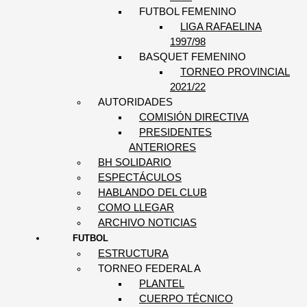
FUTBOL FEMENINO
LIGA RAFAELINA
1997/98
BASQUET FEMENINO
TORNEO PROVINCIAL
2021/22
AUTORIDADES
COMISIÓN DIRECTIVA
PRESIDENTES
ANTERIORES
BH SOLIDARIO
ESPECTÁCULOS
HABLANDO DEL CLUB
COMO LLEGAR
ARCHIVO NOTICIAS
FUTBOL
ESTRUCTURA
TORNEO FEDERAL A
PLANTEL
CUERPO TÉCNICO