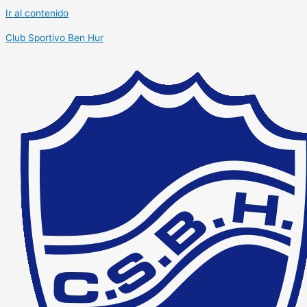
Ir al contenido
Club Sportivo Ben Hur