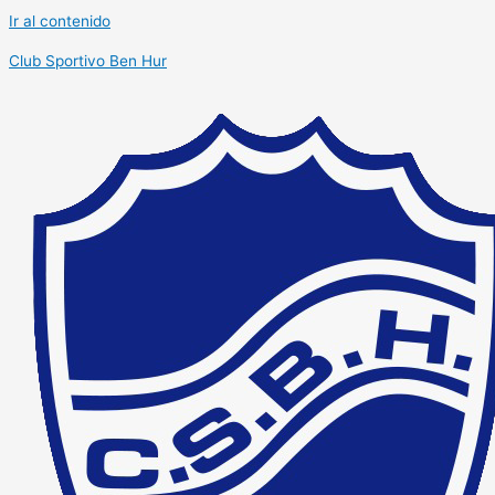
Ir al contenido
Club Sportivo Ben Hur