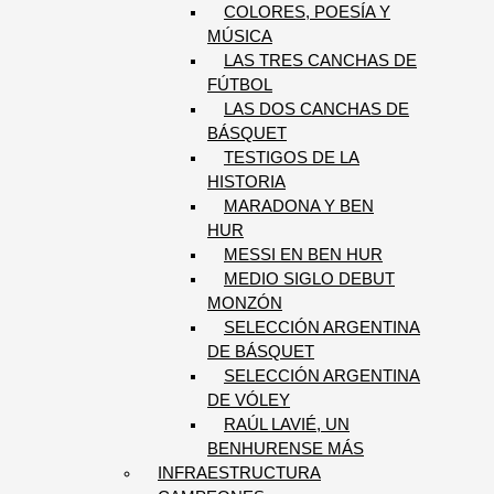
COLORES, POESÍA Y
MÚSICA
LAS TRES CANCHAS DE
FÚTBOL
LAS DOS CANCHAS DE
BÁSQUET
TESTIGOS DE LA
HISTORIA
MARADONA Y BEN
HUR
MESSI EN BEN HUR
MEDIO SIGLO DEBUT
MONZÓN
SELECCIÓN ARGENTINA
DE BÁSQUET
SELECCIÓN ARGENTINA
DE VÓLEY
RAÚL LAVIÉ, UN
BENHURENSE MÁS
INFRAESTRUCTURA