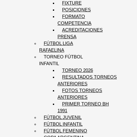
FIXTURE
POSICIONES
FORMATO
COMPETENCIA
ACREDITACIONES
PRENSA
FÚTBOL LIGA
RAFAELINA
TORNEO FÚTBOL
INFANTIL
TORNEO 2026
RESULTADOS TORNEOS
ANTERIORES
FOTOS TORNEOS
ANTERIORES
PRIMER TORNEO BH
1991
FÚTBOL JUVENIL
FÚTBOL INFANTIL
FÚTBOL FEMENINO