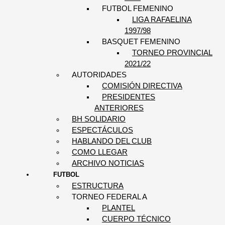
FUTBOL FEMENINO
LIGA RAFAELINA
1997/98
BASQUET FEMENINO
TORNEO PROVINCIAL
2021/22
AUTORIDADES
COMISIÓN DIRECTIVA
PRESIDENTES
ANTERIORES
BH SOLIDARIO
ESPECTÁCULOS
HABLANDO DEL CLUB
COMO LLEGAR
ARCHIVO NOTICIAS
FUTBOL
ESTRUCTURA
TORNEO FEDERAL A
PLANTEL
CUERPO TÉCNICO