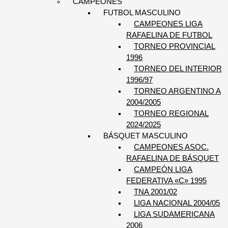
CAMPEONES
FUTBOL MASCULINO
CAMPEONES LIGA
RAFAELINA DE FUTBOL
TORNEO PROVINCIAL
1996
TORNEO DEL INTERIOR
1996/97
TORNEO ARGENTINO A
2004/2005
TORNEO REGIONAL
2024/2025
BÁSQUET MASCULINO
CAMPEONES ASOC.
RAFAELINA DE BÁSQUET
CAMPEÓN LIGA
FEDERATIVA «C» 1995
TNA 2001/02
LIGA NACIONAL 2004/05
LIGA SUDAMERICANA
2006