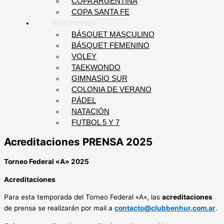
COPA ARGENTINA
COPA SANTA FE
DISCIPLINAS
BÁSQUET MASCULINO
BÁSQUET FEMENINO
VOLEY
TAEKWONDO
GIMNASIO SUR
COLONIA DE VERANO
PÁDEL
NATACIÓN
FUTBOL 5 Y 7
Acreditaciones PRENSA 2025
Torneo Federal «A» 2025
Acreditaciones
Para esta temporada del Torneo Federal «A», las
acreditaciones
de prensa se realizarán por mail a
contacto@clubbenhur.com.ar
.