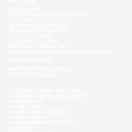
EL CLUB
SEDE CLUB /
ESTADIO «NESTOR ZENKLUZEN»
ITUZAINGÓ 1125
HORARIOS DE ATENCIÓN:
DE LUNES A VIERNES DE
8:00 HS A 12:00 HS
Y DE 16:00 HS A 20 HS
WHATSAPP: 3492240750
EMAIL:
CONTACTO@CLUBBENHUR.COM.AR
DIRECCIONES
BH SPORT TIENDA OFICIAL
REDES:
INSTAGRAM
WHATSAPP: 3492281271
AV. WILLINER 135
ESTADIO «COLISEO DEL SUR»
PASTEUR ESQUINA D. ALIGHIERI
GIMNASIO SUR
AV. WILLINER 115
SALÓN JOSÉ CORRALES
AV. WILLINER 110
«CONSTANTINO» RESERVAS
3492315999