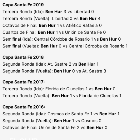
Copa Santa Fe 2019
Tercera Ronda (Ida):
Ben Hur
3 vs Libertad 0
Tercera Ronda (Vuelta): Libertad 0 vs
Ben Hur
4
Octavos de Final:
Ben Hur
1 vs Atlético Rafaela 0
Cuartos de Final:
Ben Hur
1 vs Unión de Santa Fe 0
Semifinal (Ida): Central Córdoba de Rosario 1 vs
Ben Hur
0
Semifinal (Vuelta):
Ben Hur
0 vs Central Córdoba de Rosario 1
Copa Santa Fe 2018
Segunda Ronda (Ida): At. Sastre 2 vs
Ben Hur
1
Segunda Ronda (Vuelta):
Ben Hur
0 vs At. Sastre 3
Copa Santa Fe 2017:
Tercera Ronda (Ida): Florida de Clucellas 1 vs
Ben Hur
0
Tercera Ronda (Vuelta):
Ben Hur
1 vs Florida de Clucellas 1
Copa Santa Fe 2016:
Segunda Ronda (Ida): Cosmos de Santa Fe 1 vs
Ben Hur
1
Segunda Ronda (Vuelta):
Ben Hur
1 vs Cosmos 0
Octavos de Final: Unión de Santa Fe 2 vs
Ben Hur
0