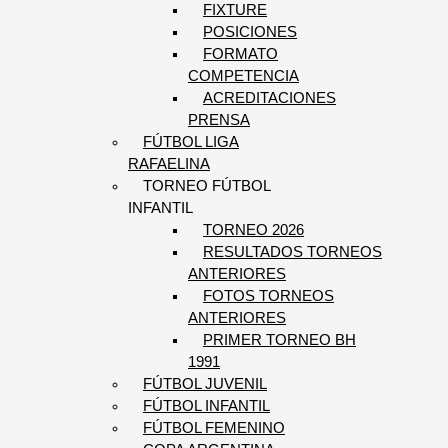
FIXTURE
POSICIONES
FORMATO
COMPETENCIA
ACREDITACIONES
PRENSA
FÚTBOL LIGA
RAFAELINA
TORNEO FÚTBOL
INFANTIL
TORNEO 2026
RESULTADOS TORNEOS
ANTERIORES
FOTOS TORNEOS
ANTERIORES
PRIMER TORNEO BH
1991
FÚTBOL JUVENIL
FÚTBOL INFANTIL
FÚTBOL FEMENINO