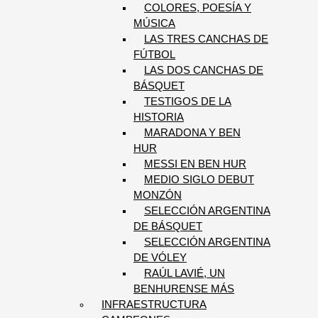
COLORES, POESÍA Y
MÚSICA
LAS TRES CANCHAS DE
FÚTBOL
LAS DOS CANCHAS DE
BÁSQUET
TESTIGOS DE LA
HISTORIA
MARADONA Y BEN
HUR
MESSI EN BEN HUR
MEDIO SIGLO DEBUT
MONZÓN
SELECCIÓN ARGENTINA
DE BÁSQUET
SELECCIÓN ARGENTINA
DE VÓLEY
RAÚL LAVIÉ, UN
BENHURENSE MÁS
INFRAESTRUCTURA