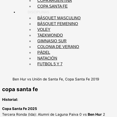
COPA ARGENTINA
COPA SANTA FE
DISCIPLINAS
BÁSQUET MASCULINO
BÁSQUET FEMENINO
VOLEY
TAEKWONDO
GIMNASIO SUR
COLONIA DE VERANO
PÁDEL
NATACIÓN
FUTBOL 5 Y 7
Ben Hur vs Unión de Santa Fe, Copa Santa Fe 2019
copa santa fe
Historial:
Copa Santa Fe 2025
Tercera Ronda (Ida): Alumni de Laguna Paiva 0 vs
Ben Hur
2