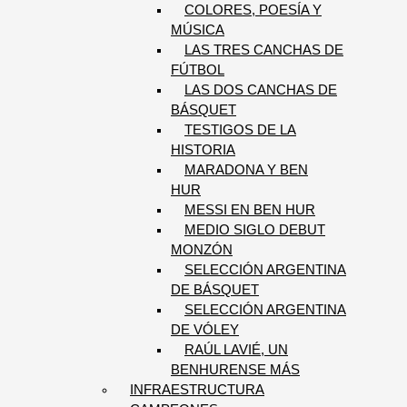
COLORES, POESÍA Y
MÚSICA
LAS TRES CANCHAS DE
FÚTBOL
LAS DOS CANCHAS DE
BÁSQUET
TESTIGOS DE LA
HISTORIA
MARADONA Y BEN
HUR
MESSI EN BEN HUR
MEDIO SIGLO DEBUT
MONZÓN
SELECCIÓN ARGENTINA
DE BÁSQUET
SELECCIÓN ARGENTINA
DE VÓLEY
RAÚL LAVIÉ, UN
BENHURENSE MÁS
INFRAESTRUCTURA