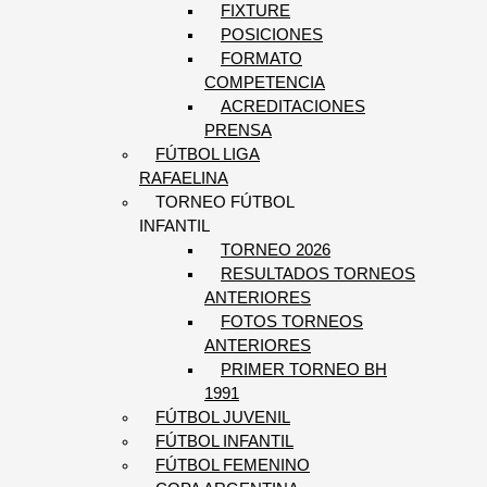
FIXTURE
POSICIONES
FORMATO
COMPETENCIA
ACREDITACIONES
PRENSA
FÚTBOL LIGA
RAFAELINA
TORNEO FÚTBOL
INFANTIL
TORNEO 2026
RESULTADOS TORNEOS
ANTERIORES
FOTOS TORNEOS
ANTERIORES
PRIMER TORNEO BH
1991
FÚTBOL JUVENIL
FÚTBOL INFANTIL
FÚTBOL FEMENINO