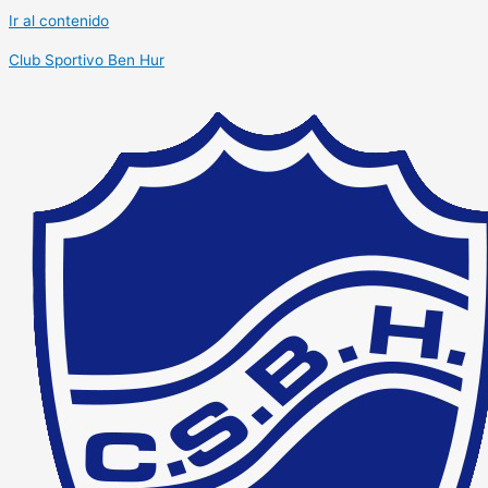
Ir al contenido
Club Sportivo Ben Hur