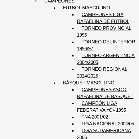
CAMPEONES
FUTBOL MASCULINO
CAMPEONES LIGA
RAFAELINA DE FUTBOL
TORNEO PROVINCIAL
1996
TORNEO DEL INTERIOR
1996/97
TORNEO ARGENTINO A
2004/2005
TORNEO REGIONAL
2024/2025
BÁSQUET MASCULINO
CAMPEONES ASOC.
RAFAELINA DE BÁSQUET
CAMPEÓN LIGA
FEDERATIVA «C» 1995
TNA 2001/02
LIGA NACIONAL 2004/05
LIGA SUDAMERICANA
2006