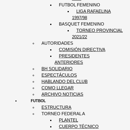
FUTBOL FEMENINO
LIGA RAFAELINA
1997/98
BASQUET FEMENINO
TORNEO PROVINCIAL
2021/22
AUTORIDADES
COMISIÓN DIRECTIVA
PRESIDENTES
ANTERIORES
BH SOLIDARIO
ESPECTÁCULOS
HABLANDO DEL CLUB
COMO LLEGAR
ARCHIVO NOTICIAS
FUTBOL
ESTRUCTURA
TORNEO FEDERAL A
PLANTEL
CUERPO TÉCNICO